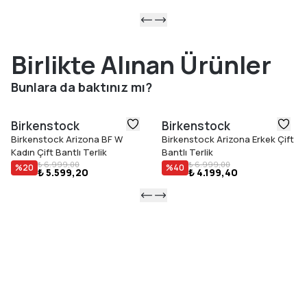
Birlikte Alınan Ürünler
Bunlara da baktınız mı?
Birkenstock
Birkenstock
Birkenstock Arizona BF W
Birkenstock Arizona Erkek Çift
Kadın Çift Bantlı Terlik
Bantlı Terlik
₺ 6.999,00
₺ 6.999,00
%
20
%
40
₺ 5.599,20
₺ 4.199,40