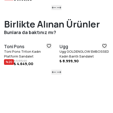
Birlikte Alınan Ürünler
Bunlara da baktınız mı?
Toni Pons
Ugg
Toni Pons Triton Kadın
Ugg GOLDENGLOW EMBOSSED
Platform Sandalet
Kadın Bantlı Sandalet
₺ 8.999,90
₺ 5.815,00
%
20
₺ 4.649,00