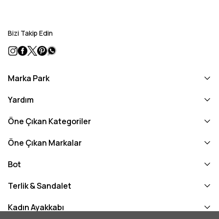
Bizi Takip Edin
Marka Park
Yardım
Öne Çıkan Kategoriler
Öne Çıkan Markalar
Bot
Terlik & Sandalet
Kadın Ayakkabı