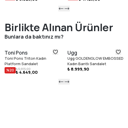
Birlikte Alınan Ürünler
Bunlara da baktınız mı?
Toni Pons
Ugg
Toni Pons Triton Kadın
Ugg GOLDENGLOW EMBOSSED
Platform Sandalet
Kadın Bantlı Sandalet
₺ 8.999,90
₺ 5.815,00
%
20
₺ 4.649,00