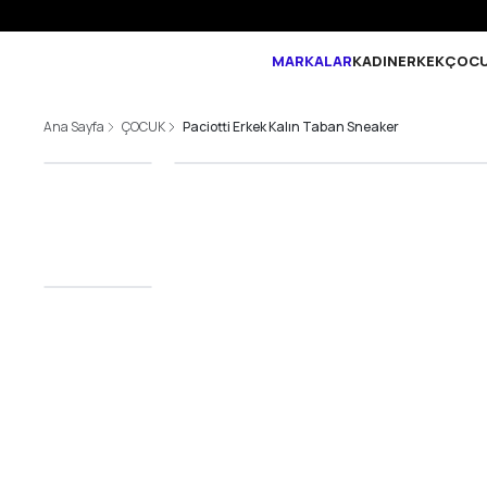
MARKALAR
KADIN
ERKEK
ÇOC
Ana Sayfa
ÇOCUK
Paciotti Erkek Kalın Taban Sneaker