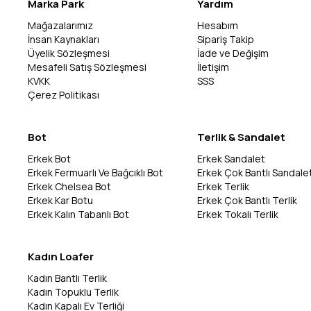
Marka Park
Yardım
Mağazalarımız
Hesabım
İnsan Kaynakları
Sipariş Takip
Üyelik Sözleşmesi
İade ve Değişim
Mesafeli Satış Sözleşmesi
İletişim
KVKK
SSS
Çerez Politikası
Bot
Terlik & Sandalet
Erkek Bot
Erkek Sandalet
Erkek Fermuarlı Ve Bağcıklı Bot
Erkek Çok Bantlı Sandale
Erkek Chelsea Bot
Erkek Terlik
Erkek Kar Botu
Erkek Çok Bantlı Terlik
Erkek Kalın Tabanlı Bot
Erkek Tokalı Terlik
Kadın Loafer
Kadın Bantlı Terlik
Kadın Topuklu Terlik
Kadın Kapalı Ev Terliği