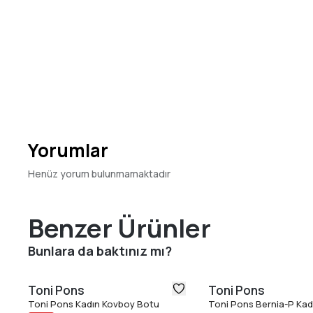
Yorumlar
Henüz yorum bulunmamaktadır
Benzer Ürünler
Bunlara da baktınız mı?
Toni Pons
Toni Pons
Toni Pons Kadın Kovboy Botu
Toni Pons Bernia-P Kad