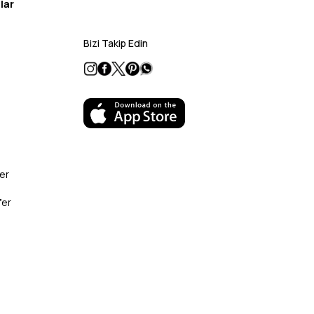
lar
Bizi Takip Edin
er
fer