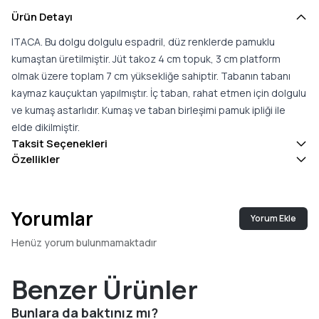
Ürün Detayı
ITACA. Bu dolgu dolgulu espadril, düz renklerde pamuklu
kumaştan üretilmiştir. Jüt takoz 4 cm topuk, 3 cm platform
olmak üzere toplam 7 cm yüksekliğe sahiptir. Tabanın tabanı
kaymaz kauçuktan yapılmıştır. İç taban, rahat etmen için dolgulu
ve kumaş astarlıdır. Kumaş ve taban birleşimi pamuk ipliği ile
elde dikilmiştir.
Taksit Seçenekleri
Özellikler
Yorumlar
Yorum Ekle
Henüz yorum bulunmamaktadır
Benzer Ürünler
Bunlara da baktınız mı?