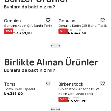
Bunlara da baktınız mı?
Genuins
Genuins
Genuins Kadın Çift Bantlı Terlik
Genuins Kadın Çift Bantlı Terlik
₺ 6.939,00
₺ 8.689,00
%
50
%
50
₺ 3.469,50
₺ 4.344,50
Birlikte Alınan Ürünler
Bunlara da baktınız mı?
Toms
Birkenstock
Toms Erkek Espadril
Birkenstock Arizona BF W
₺ 4.349,00
Kadın Çift Bantlı Terlik
₺ 6.999,00
%
20
₺ 5.599,20