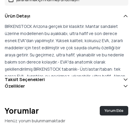
Ürün Detayı
BIRKENSTOCK Arizona gerçek bir klasiktir. Mantar sandalet
üzerine modellenen bu ayakkabı, ultra hafif ve son derece
esnek EVA''dan yapılmıştır. Yüksek kaliteli, kokusuz EVA, zararlı
maddeler için test edilmiştir ve çok sayıda olumlu özelliği bir
araya getirir. Su geçirmez, ultra hafif, yıkanabilir ve bu nedenle
bakımı son derece kolaydır.- EVA''da anatomik olarak
şekillendirilmiş BIRKENSTOCK tabanlık- Üst/astar/taban: tek
parça EVA- Ayrıntılar: su geçirmez, yıkanabilir, ultra hafif- Alman
Taksit Seçenekleri
yapımı"
Özellikler
Yorumlar
Yorum Ekle
Henüz yorum bulunmamaktadır