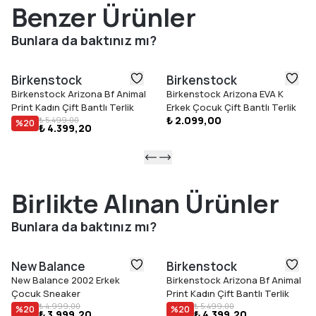
Benzer Ürünler
Bunlara da baktınız mı?
Birkenstock
Birkenstock
Birkenstock Arizona Bf Animal
Birkenstock Arizona EVA K
Print Kadın Çift Bantlı Terlik
Erkek Çocuk Çift Bantlı Terlik
₺ 2.099,00
₺ 5.499,00
%
20
₺ 4.399,20
Birlikte Alınan Ürünler
Bunlara da baktınız mı?
New Balance
Birkenstock
New Balance 2002 Erkek
Birkenstock Arizona Bf Animal
Çocuk Sneaker
Print Kadın Çift Bantlı Terlik
₺ 4.999,00
₺ 5.499,00
%
20
%
20
₺ 3.999,20
₺ 4.399,20