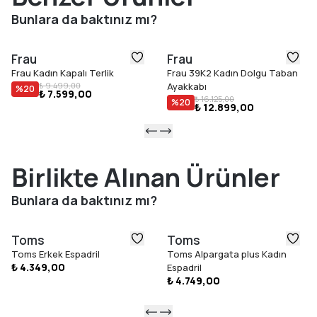
Bunlara da baktınız mı?
Frau
Frau
Frau Kadın Kapalı Terlik
Frau 39K2 Kadın Dolgu Taban
₺ 9.499,00
Ayakkabı
%
20
₺ 7.599,00
₺ 16.125,00
%
20
₺ 12.899,00
Birlikte Alınan Ürünler
Bunlara da baktınız mı?
Toms
Toms
Toms Erkek Espadril
Toms Alpargata plus Kadın
₺ 4.349,00
Espadril
₺ 4.749,00