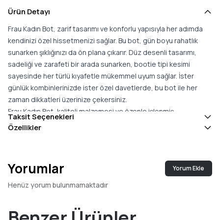
Ürün Detayı
Frau Kadın Bot, zarif tasarımı ve konforlu yapısıyla her adımda
kendinizi özel hissetmenizi sağlar. Bu bot, gün boyu rahatlık
sunarken şıklığınızı da ön plana çıkarır. Düz desenli tasarımı,
sadeliği ve zarafeti bir arada sunarken, bootie tipi kesimi
sayesinde her türlü kıyafetle mükemmel uyum sağlar. İster
günlük kombinlerinizde ister özel davetlerde, bu bot ile her
zaman dikkatleri üzerinize çekersiniz.
Frau Kadın Bot, kaliteli malzemesi ve özenle işlenmiş
Taksit Seçenekleri
detaylarıyla uzun süreli kullanım imkanı sunar. Her mevsime
Özellikler
uygun yapısıyla dolabınızın vazgeçilmez bir parçası olacak. Bu
bot, sadece bir ayakkabı değil, aynı zamanda tarzınızı yansıtan
bir aksesuardır.
Yorumlar
Yorum Ekle
Zarif tasarımı ile sadeliği ve şıklığı bir arada sunar, her kıyafetle
uyum sağlar.
Henüz yorum bulunmamaktadır
Konforlu yapısıyla gün boyu rahatlık sunarak her adımda rahatlık
sağlar.
Benzer Ürünler
Uzun süreli kullanımda kaliteli malzeme ve özenli işçilik