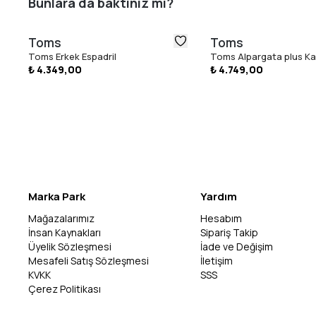
Bunlara da baktınız mı?
Toms
Toms
Toms Erkek Espadril
Toms Alpargata plus Kad
₺ 4.349,00
₺ 4.749,00
Marka Park
Yardım
Mağazalarımız
Hesabım
İnsan Kaynakları
Sipariş Takip
Üyelik Sözleşmesi
İade ve Değişim
Mesafeli Satış Sözleşmesi
İletişim
KVKK
SSS
Çerez Politikası