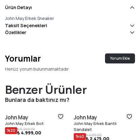
Ürün Detayı
John May Erkek Sneaker
Taksit Seçenekleri
Özellikler
Yorumlar
Yorum Ekle
Henüz yorum bulunmamaktadır
Benzer Ürünler
Bunlara da baktınız mı?
John May
John May
John May Erkek Bot
John May Erkek Bantlı
₺ 6.249,00
Sandalet
%
20
₺ 4.999,00
₺ 4.125,00
%
40
₺ 2.475,00