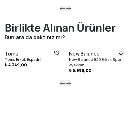
Birlikte Alınan Ürünler
Bunlara da baktınız mı?
Toms
New Balance
Toms Erkek Espadril
New Balance 530 Erkek Spor
₺ 4.349,00
Ayakkabı
₺ 6.999,00