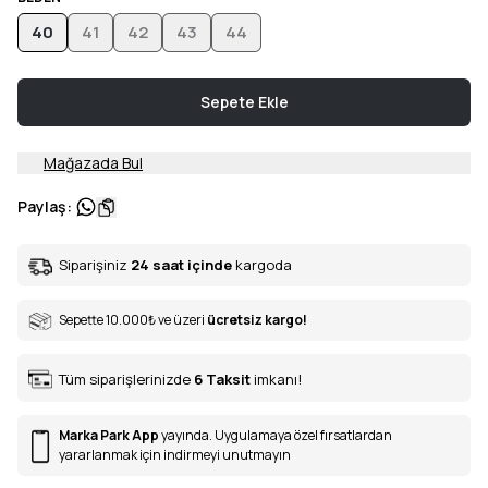
40
41
42
43
44
Sepete Ekle
Mağazada Bul
Paylaş
:
Siparişiniz
24 saat içinde
kargoda
Sepette 10.000
₺
ve üzeri
ücretsiz kargo!
Tüm siparişlerinizde
6
Taksit
imkanı!
Marka Park App
yayında. Uygulamaya özel fırsatlardan
yararlanmak için indirmeyi unutmayın