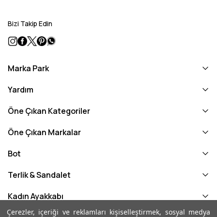
Bizi Takip Edin
Marka Park
Yardım
Öne Çıkan Kategoriler
Öne Çıkan Markalar
Bot
Terlik & Sandalet
Kadın Ayakkabı
Çerezler, içeriği ve reklamları kişiselleştirmek, sosyal medya