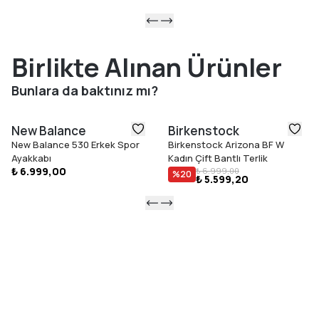
Birlikte Alınan Ürünler
Bunlara da baktınız mı?
New Balance
Birkenstock
New Balance 530 Erkek Spor
Birkenstock Arizona BF W
Ayakkabı
Kadın Çift Bantlı Terlik
₺ 6.999,00
₺ 6.999,00
%
20
₺ 5.599,20