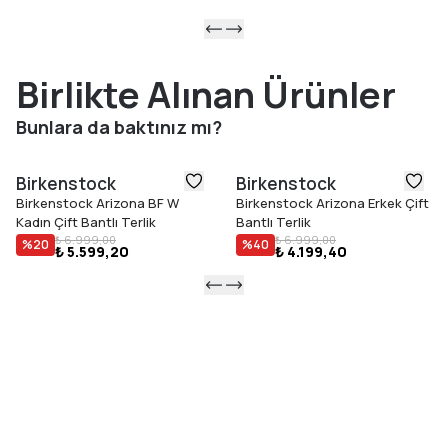
Birlikte Alınan Ürünler
Bunlara da baktınız mı?
Birkenstock
Birkenstock
Birkenstock Arizona BF W
Birkenstock Arizona Erkek Çift
Kadın Çift Bantlı Terlik
Bantlı Terlik
₺ 6.999,00
₺ 6.999,00
%
20
%
40
₺ 5.599,20
₺ 4.199,40