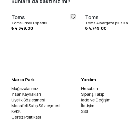
Bunlara da baktınız mı?
Toms
Toms
Toms Erkek Espadril
Toms Alpargata plus Kad
₺ 4.349,00
₺ 4.749,00
Marka Park
Yardım
Mağazalarımız
Hesabım
İnsan Kaynakları
Sipariş Takip
Üyelik Sözleşmesi
İade ve Değişim
Mesafeli Satış Sözleşmesi
İletişim
KVKK
SSS
Çerez Politikası