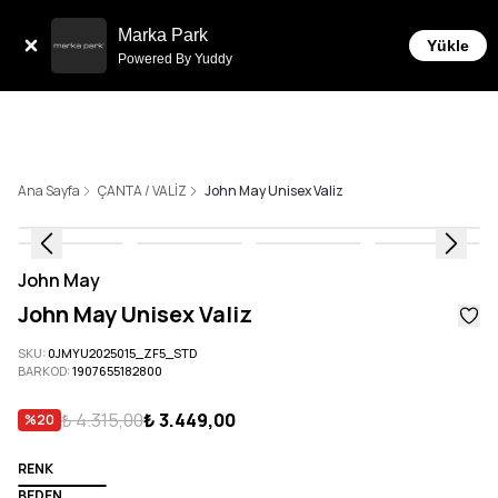
Sepette 10.000 ₺ ve üzeri Ücretsiz Kargo!
Marka Park
Yükle
Powered By Yuddy
Ana Sayfa
ÇANTA / VALİZ
John May Unisex Valiz
John May
John May Unisex Valiz
SKU
:
0JMYU2025015_ZF5_STD
BARKOD
:
1907655182800
₺ 4.315,00
₺ 3.449,00
%
20
RENK
BEDEN