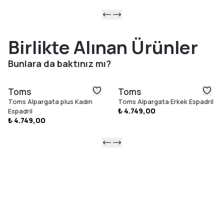
Birlikte Alınan Ürünler
Bunlara da baktınız mı?
Toms
Toms
Toms Alpargata plus Kadın
Toms Alpargata Erkek Espadril
₺ 4.749,00
Espadril
₺ 4.749,00