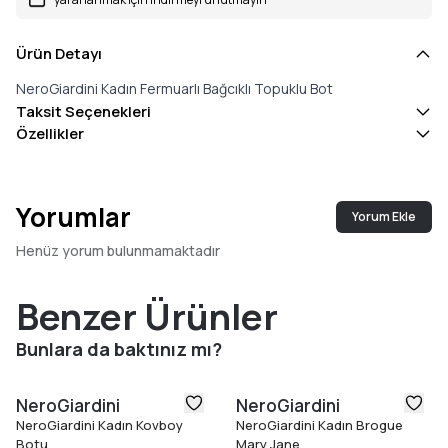
Ürün Detayı
NeroGiardini Kadın Fermuarlı Bağcıklı Topuklu Bot
Taksit Seçenekleri
Özellikler
Yorumlar
Yorum Ekle
Henüz yorum bulunmamaktadır
Benzer Ürünler
Bunlara da baktınız mı?
NeroGiardini
NeroGiardini
NeroGiardini Kadın Kovboy
NeroGiardini Kadın Brogue
Botu
Mary Jane