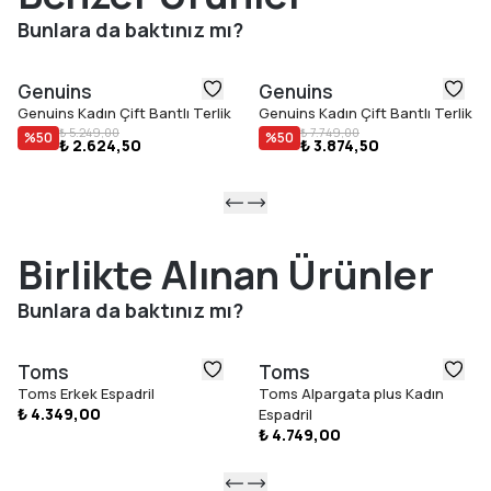
Bunlara da baktınız mı?
Genuins
Genuins
Genuins Kadın Çift Bantlı Terlik
Genuins Kadın Çift Bantlı Terlik
₺ 5.249,00
₺ 7.749,00
%
50
%
50
₺ 2.624,50
₺ 3.874,50
Birlikte Alınan Ürünler
Bunlara da baktınız mı?
Toms
Toms
Toms Erkek Espadril
Toms Alpargata plus Kadın
₺ 4.349,00
Espadril
₺ 4.749,00