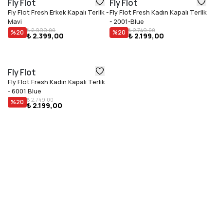
Fly Flot
Fly Flot
Fly Flot Fresh Erkek Kapalı Terlik -
Fly Flot Fresh Kadın Kapalı Terlik
Mavi
- 2001-Blue
₺ 2.999,00
₺ 2.749,00
%
20
%
20
₺ 2.399,00
₺ 2.199,00
Fly Flot
Fly Flot Fresh Kadın Kapalı Terlik
- 6001 Blue
₺ 2.749,00
%
20
₺ 2.199,00