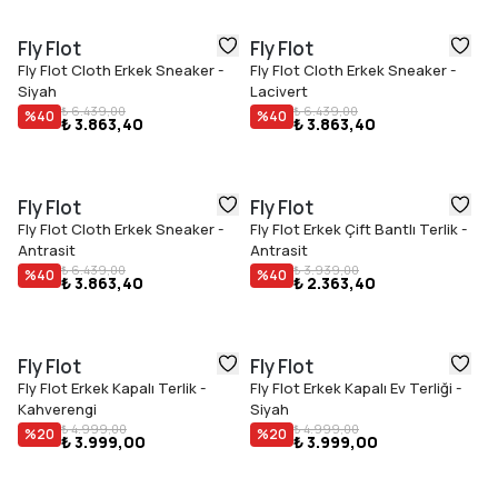
Fly Flot
Fly Flot
Fly Flot Cloth Erkek Sneaker -
Fly Flot Cloth Erkek Sneaker -
Siyah
Lacivert
₺ 6.439,00
₺ 6.439,00
%
40
%
40
₺ 3.863,40
₺ 3.863,40
Fly Flot
Fly Flot
Fly Flot Cloth Erkek Sneaker -
Fly Flot Erkek Çift Bantlı Terlik -
Antrasit
Antrasit
₺ 6.439,00
₺ 3.939,00
%
40
%
40
₺ 3.863,40
₺ 2.363,40
Fly Flot
Fly Flot
Fly Flot Erkek Kapalı Terlik -
Fly Flot Erkek Kapalı Ev Terliği -
Kahverengi
Siyah
₺ 4.999,00
₺ 4.999,00
%
20
%
20
₺ 3.999,00
₺ 3.999,00