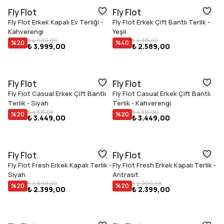
Fly Flot
Fly Flot
Fly Flot Erkek Kapalı Ev Terliği -
Fly Flot Erkek Çift Bantlı Terlik -
Kahverengi
Yeşil
₺ 4.999,00
₺ 4.315,00
%
20
%
40
₺ 3.999,00
₺ 2.589,00
Fly Flot
Fly Flot
Fly Flot Casual Erkek Çift Bantlı
Fly Flot Casual Erkek Çift Bantlı
Terlik - Siyah
Terlik - Kahverengi
₺ 4.315,00
₺ 4.315,00
%
20
%
20
₺ 3.449,00
₺ 3.449,00
Fly Flot
Fly Flot
Fly Flot Fresh Erkek Kapalı Terlik -
Fly Flot Fresh Erkek Kapalı Terlik -
Siyah
Antrasit
₺ 2.999,00
₺ 2.999,00
%
20
%
20
₺ 2.399,00
₺ 2.399,00