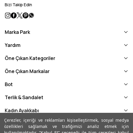
Bizi Takip Edin
Marka Park
Yardım
Öne Çıkan Kategoriler
Öne Çıkan Markalar
Bot
Terlik & Sandalet
Kadın Ayakkabı
Çerezler, içeriği ve reklamları kişiselleştirmek, sosyal medya
Kadın Loafer
özellikleri sağlamak ve trafiğimizi analiz etmek için
kullanılmaktadır. “Kabul Et” seçeneği ile tüm çerezleri kabul