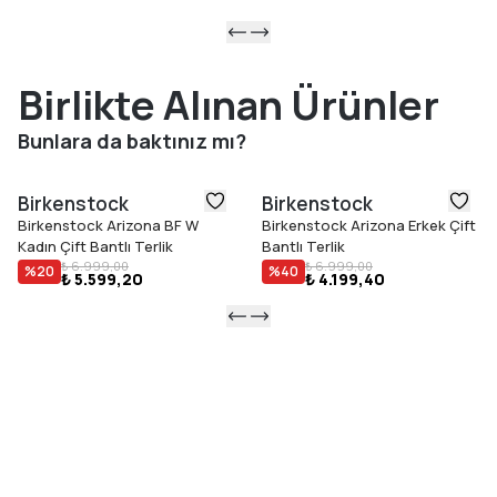
Birlikte Alınan Ürünler
Bunlara da baktınız mı?
Birkenstock
Birkenstock
Birkenstock Arizona BF W
Birkenstock Arizona Erkek Çift
Kadın Çift Bantlı Terlik
Bantlı Terlik
₺ 6.999,00
₺ 6.999,00
%
20
%
40
₺ 5.599,20
₺ 4.199,40