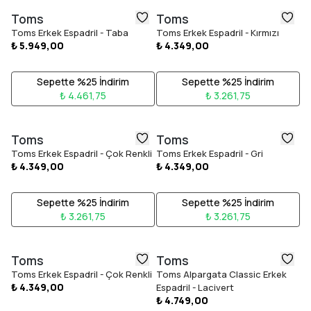
Toms
Toms
Toms Erkek Espadril - Taba
Toms Erkek Espadril - Kırmızı
₺ 5.949,00
₺ 4.349,00
Sepette %25 İndirim
Sepette %25 İndirim
₺ 4.461,75
₺ 3.261,75
Toms
Toms
Toms Erkek Espadril - Çok Renkli
Toms Erkek Espadril - Gri
₺ 4.349,00
₺ 4.349,00
Sepette %25 İndirim
Sepette %25 İndirim
₺ 3.261,75
₺ 3.261,75
Toms
Toms
Toms Erkek Espadril - Çok Renkli
Toms Alpargata Classic Erkek
₺ 4.349,00
Espadril - Lacivert
₺ 4.749,00