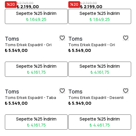
₺ 2.749,00
₺ 2.749,00
%
20
%
20
₺ 2.199,00
₺ 2.199,00
Sepette %25 İndirim
Sepette %25 İndirim
₺ 1.649,25
₺ 1.649,25
Toms
Toms
Toms Erkek Espadril - Gri
Toms Erkek Espadril - Gri
₺ 5.549,00
₺ 5.549,00
Sepette %25 İndirim
Sepette %25 İndirim
₺ 4.161,75
₺ 4.161,75
Toms
Toms
Toms Erkek Espadril - Taba
Toms Erkek Espadril - Desenli
₺ 5.549,00
₺ 5.949,00
Sepette %25 İndirim
Sepette %25 İndirim
₺ 4.161,75
₺ 4.461,75