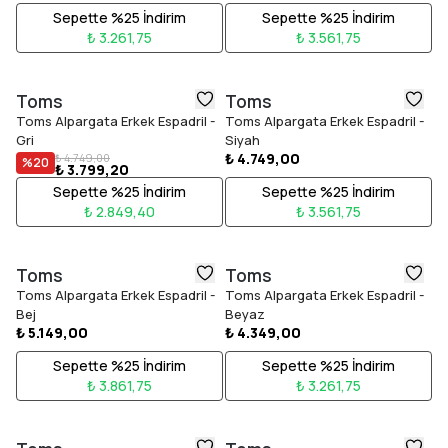
Sepette %25 İndirim
Sepette %25 İndirim
₺ 3.261,75
₺ 3.561,75
Toms
Toms
Toms Alpargata Erkek Espadril -
Toms Alpargata Erkek Espadril -
Gri
Siyah
₺ 4.749,00
₺ 4.749,00
%
20
₺ 3.799,20
Sepette %25 İndirim
Sepette %25 İndirim
₺ 2.849,40
₺ 3.561,75
Toms
Toms
Toms Alpargata Erkek Espadril -
Toms Alpargata Erkek Espadril -
Bej
Beyaz
₺ 5.149,00
₺ 4.349,00
Sepette %25 İndirim
Sepette %25 İndirim
₺ 3.861,75
₺ 3.261,75