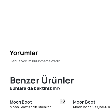
Yorumlar
Henüz yorum bulunmamaktadır
Benzer Ürünler
Bunlara da baktınız mı?
Moon Boot
Moon Boot
Moon Boot Kadın Sneaker
Moon Boot Kız Çocuk K