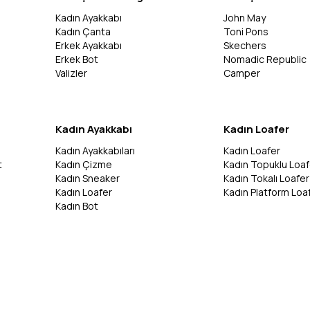
Kadın Ayakkabı
John May
Kadın Çanta
Toni Pons
Erkek Ayakkabı
Skechers
Erkek Bot
Nomadic Republic
Valizler
Camper
Kadın Ayakkabı
Kadın Loafer
Kadın Ayakkabıları
Kadın Loafer
t
Kadın Çizme
Kadın Topuklu Loaf
Kadın Sneaker
Kadın Tokalı Loafer
Kadın Loafer
Kadın Platform Loa
Kadın Bot