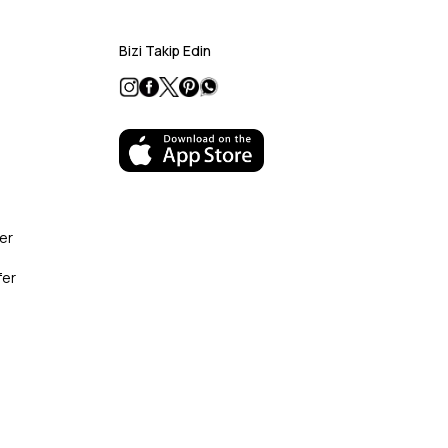
Bizi Takip Edin
er
fer