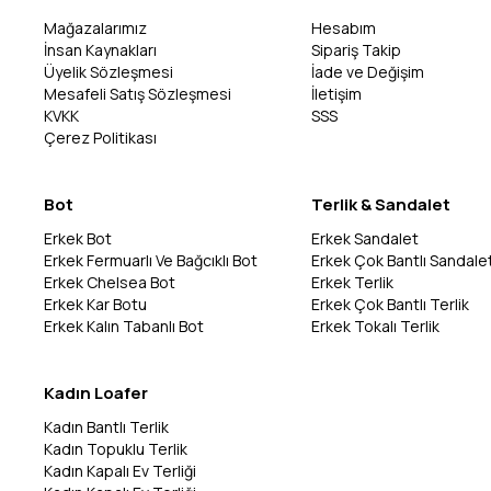
Mağazalarımız
Hesabım
İnsan Kaynakları
Sipariş Takip
Üyelik Sözleşmesi
İade ve Değişim
Mesafeli Satış Sözleşmesi
İletişim
KVKK
SSS
Çerez Politikası
Bot
Terlik & Sandalet
Erkek Bot
Erkek Sandalet
Erkek Fermuarlı Ve Bağcıklı Bot
Erkek Çok Bantlı Sandale
Erkek Chelsea Bot
Erkek Terlik
Erkek Kar Botu
Erkek Çok Bantlı Terlik
Erkek Kalın Tabanlı Bot
Erkek Tokalı Terlik
Kadın Loafer
Kadın Bantlı Terlik
Kadın Topuklu Terlik
Kadın Kapalı Ev Terliği