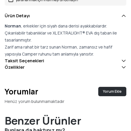
Ürün Detayı
Norman
, erkekler için siyah dana derisi ayakkabılardır.
Çıkarılabilir tabanlıklar ve XL EXTRALIGHT® EVA dış taban ile
tasarlanmıştır.
Zarif ama rahat bir tarz sunan Norman, zamansız ve hafif
yapısıyla Camper ruhunu tam anlamıyla yansıtır.
Taksit Seçenekleri
Özellikler
Yorumlar
Yorum Ekle
Henüz yorum bulunmamaktadır
Benzer Ürünler
Bunlara da baktınız mı?