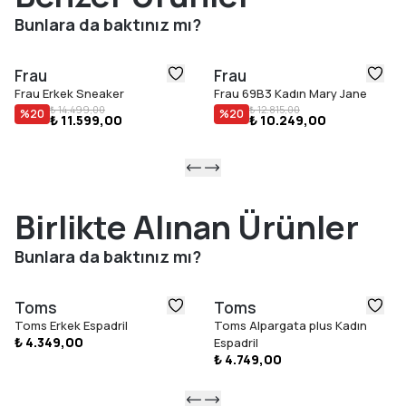
Bunlara da baktınız mı?
Frau
Frau
Frau Erkek Sneaker
Frau 69B3 Kadın Mary Jane
₺ 14.499,00
₺ 12.815,00
%
20
%
20
₺ 11.599,00
₺ 10.249,00
Birlikte Alınan Ürünler
Bunlara da baktınız mı?
Toms
Toms
Toms Erkek Espadril
Toms Alpargata plus Kadın
₺ 4.349,00
Espadril
₺ 4.749,00