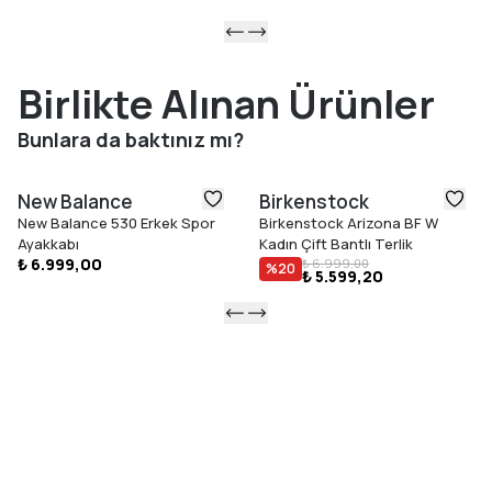
Birlikte Alınan Ürünler
Bunlara da baktınız mı?
New Balance
Birkenstock
New Balance 530 Erkek Spor
Birkenstock Arizona BF W
Ayakkabı
Kadın Çift Bantlı Terlik
₺ 6.999,00
₺ 6.999,00
%
20
₺ 5.599,20