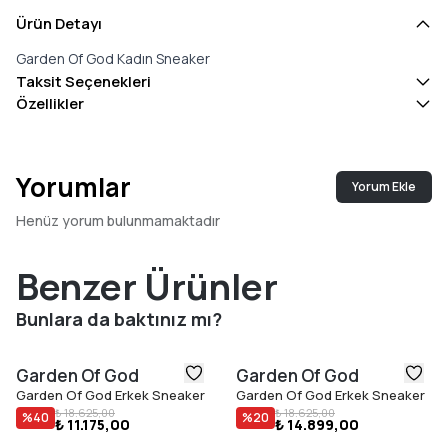
Ürün Detayı
Garden Of God Kadın Sneaker
Taksit Seçenekleri
Özellikler
Yorumlar
Yorum Ekle
Henüz yorum bulunmamaktadır
Benzer Ürünler
Bunlara da baktınız mı?
Garden Of God
Garden Of God
Garden Of God Erkek Sneaker
Garden Of God Erkek Sneaker
₺ 18.625,00
₺ 18.625,00
%
40
%
20
₺ 11.175,00
₺ 14.899,00