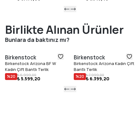
Birlikte Alınan Ürünler
Bunlara da baktınız mı?
Birkenstock
Birkenstock
Birkenstock Arizona BF W
Birkenstock Arizona Kadın Çift
Kadın Çift Bantlı Terlik
Bantlı Terlik
₺ 6.999,00
₺ 7.999,00
%
20
%
20
₺ 5.599,20
₺ 6.399,20