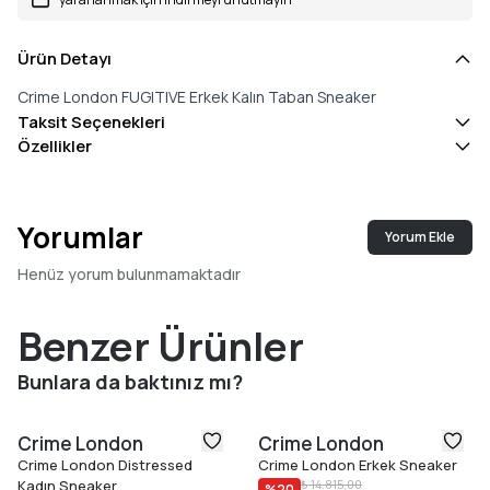
Ürün Detayı
Crime London FUGITIVE Erkek Kalın Taban Sneaker
Taksit Seçenekleri
Özellikler
Yorumlar
Yorum Ekle
Henüz yorum bulunmamaktadır
Benzer Ürünler
Bunlara da baktınız mı?
Crime London
Crime London
Crime London Distressed
Crime London Erkek Sneaker
Kadın Sneaker
₺ 14.815,00
%
20