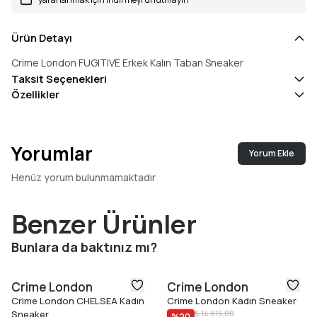
Ürün Detayı
Crime London FUGITIVE Erkek Kalın Taban Sneaker
Taksit Seçenekleri
Özellikler
Yorumlar
Yorum Ekle
Henüz yorum bulunmamaktadır
Benzer Ürünler
Bunlara da baktınız mı?
Crime London
Crime London
Crime London CHELSEA Kadın
Crime London Kadın Sneaker
Sneaker
₺ 14.815,00
%
20