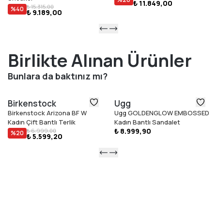
₺ 11.849,00
₺ 15.315,00
%
40
₺ 9.189,00
Birlikte Alınan Ürünler
Bunlara da baktınız mı?
Birkenstock
Ugg
Birkenstock Arizona BF W
Ugg GOLDENGLOW EMBOSSED
Kadın Çift Bantlı Terlik
Kadın Bantlı Sandalet
₺ 8.999,90
₺ 6.999,00
%
20
₺ 5.599,20