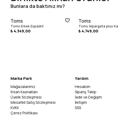
Bunlara da baktınız mı?
Toms
Toms
Toms Erkek Espadril
Toms Alpargata plus Kad
₺ 4.349,00
₺ 4.749,00
Marka Park
Yardım
Mağazalarımız
Hesabım
İnsan Kaynakları
Sipariş Takip
Üyelik Sözleşmesi
İade ve Değişim
Mesafeli Satış Sözleşmesi
İletişim
KVKK
SSS
Çerez Politikası