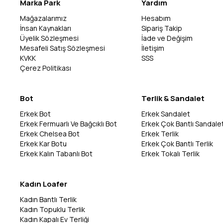
Marka Park
Yardım
Mağazalarımız
Hesabım
İnsan Kaynakları
Sipariş Takip
Üyelik Sözleşmesi
İade ve Değişim
Mesafeli Satış Sözleşmesi
İletişim
KVKK
SSS
Çerez Politikası
Bot
Terlik & Sandalet
Erkek Bot
Erkek Sandalet
Erkek Fermuarlı Ve Bağcıklı Bot
Erkek Çok Bantlı Sandale
Erkek Chelsea Bot
Erkek Terlik
Erkek Kar Botu
Erkek Çok Bantlı Terlik
Erkek Kalın Tabanlı Bot
Erkek Tokalı Terlik
Kadın Loafer
Kadın Bantlı Terlik
Kadın Topuklu Terlik
Kadın Kapalı Ev Terliği