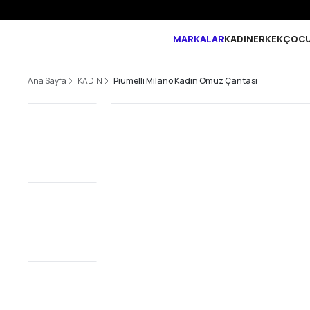
MARKALAR
KADIN
ERKEK
ÇOC
Ana Sayfa
KADIN
Piumelli Milano Kadın Omuz Çantası