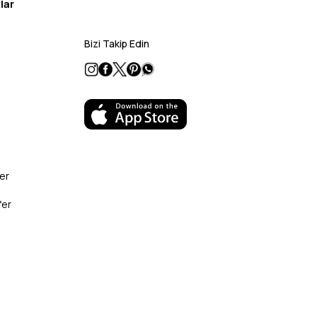
lar
Bizi Takip Edin
er
fer