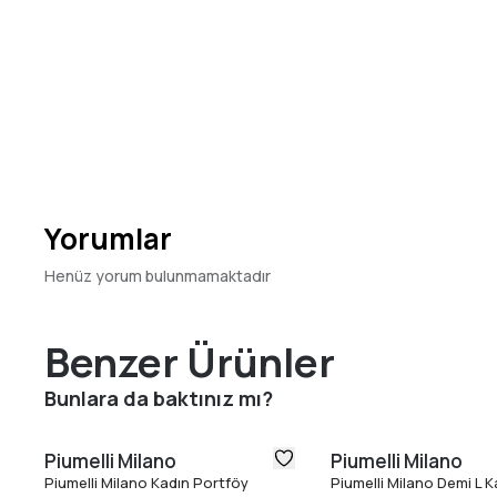
Yorumlar
Henüz yorum bulunmamaktadır
Benzer Ürünler
Bunlara da baktınız mı?
Piumelli Milano
Piumelli Milano
Piumelli Milano Kadın Portföy
Piumelli Milano Demi L 