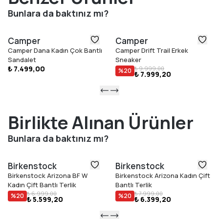
Bunlara da baktınız mı?
Camper
Camper
Camper Dana Kadın Çok Bantlı
Camper Drift Trail Erkek
Sandalet
Sneaker
₺ 7.499,00
₺ 9.999,00
%
20
₺ 7.999,20
Birlikte Alınan Ürünler
Bunlara da baktınız mı?
Birkenstock
Birkenstock
Birkenstock Arizona BF W
Birkenstock Arizona Kadın Çift
Kadın Çift Bantlı Terlik
Bantlı Terlik
₺ 6.999,00
₺ 7.999,00
%
20
%
20
₺ 5.599,20
₺ 6.399,20