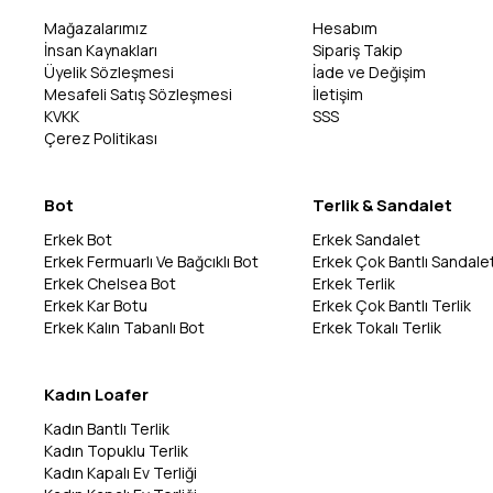
Mağazalarımız
Hesabım
İnsan Kaynakları
Sipariş Takip
Üyelik Sözleşmesi
İade ve Değişim
Mesafeli Satış Sözleşmesi
İletişim
KVKK
SSS
Çerez Politikası
Bot
Terlik & Sandalet
Erkek Bot
Erkek Sandalet
Erkek Fermuarlı Ve Bağcıklı Bot
Erkek Çok Bantlı Sandale
Erkek Chelsea Bot
Erkek Terlik
Erkek Kar Botu
Erkek Çok Bantlı Terlik
Erkek Kalın Tabanlı Bot
Erkek Tokalı Terlik
Kadın Loafer
Kadın Bantlı Terlik
Kadın Topuklu Terlik
Kadın Kapalı Ev Terliği