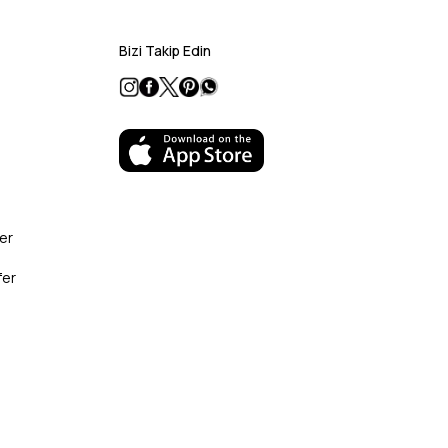
Bizi Takip Edin
er
fer