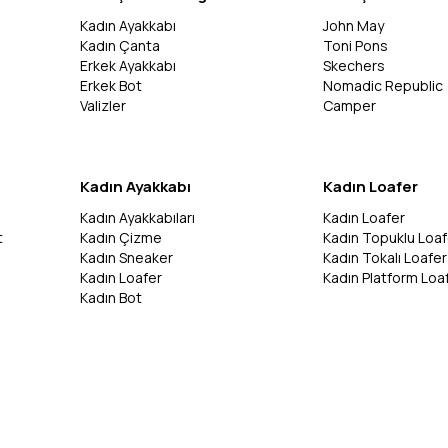
Kadın Ayakkabı
John May
Kadın Çanta
Toni Pons
Erkek Ayakkabı
Skechers
Erkek Bot
Nomadic Republic
Valizler
Camper
Kadın Ayakkabı
Kadın Loafer
Kadın Ayakkabıları
Kadın Loafer
t
Kadın Çizme
Kadın Topuklu Loaf
Kadın Sneaker
Kadın Tokalı Loafer
Kadın Loafer
Kadın Platform Loa
Kadın Bot