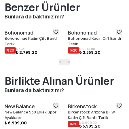
Benzer Ürünler
Bunlara da baktınız mı?
Bohonomad
Bohonomad
Bohonomad Kadın Çift Bantlı
Bohonomad Kadın Çift Bantlı
Terlik
Terlik
₺ 3.499,00
₺ 3.199,00
%
20
%
20
₺ 2.799,20
₺ 2.559,20
Birlikte Alınan Ürünler
Bunlara da baktınız mı?
New Balance
Birkenstock
New Balance 530 Erkek Spor
Birkenstock Arizona BF W
Ayakkabı
Kadın Çift Bantlı Terlik
₺ 6.999,00
₺ 6.999,00
%
20
₺ 5.599,20