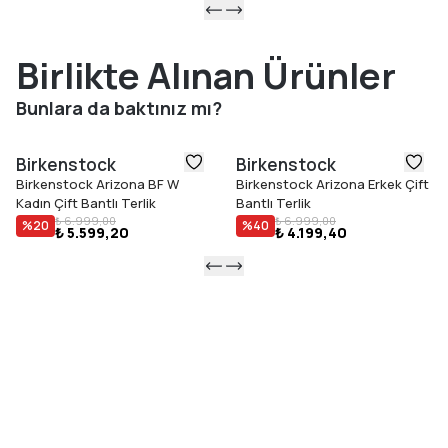
Birlikte Alınan Ürünler
Bunlara da baktınız mı?
Birkenstock
Birkenstock
Birkenstock Arizona BF W
Birkenstock Arizona Erkek Çift
Kadın Çift Bantlı Terlik
Bantlı Terlik
₺ 6.999,00
₺ 6.999,00
%
20
%
40
₺ 5.599,20
₺ 4.199,40