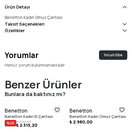
Ürün Detayı
Benetton Kadın Omuz Çantası
Taksit Seçenekleri
Özellikler
Yorumlar
Yorum Ekle
Henüz yorum bulunmamaktadır
Benzer Ürünler
Bunlara da baktınız mı?
Benetton
Benetton
Benetton Kadın El Çantası
Benetton Kadın Omuz Çantası
₺ 2.980,00
₺ 3.144,00
%
20
₺ 2.515,20