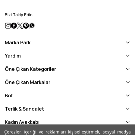
Bizi Takip Edin
Marka Park
Yardım
Öne Çıkan Kategoriler
Öne Çıkan Markalar
Bot
Terlik & Sandalet
Kadın Ayakkabı
Çerezler, içeriği ve reklamları kişiselleştirmek, sosyal medya