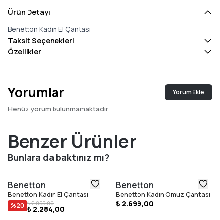
Ürün Detayı
Benetton Kadın El Çantası
Taksit Seçenekleri
Özellikler
Yorumlar
Yorum Ekle
Henüz yorum bulunmamaktadır
Benzer Ürünler
Bunlara da baktınız mı?
Benetton
Benetton
Benetton Kadın El Çantası
Benetton Kadın Omuz Çantası
₺ 2.699,00
₺ 2.855,00
%
20
₺ 2.284,00