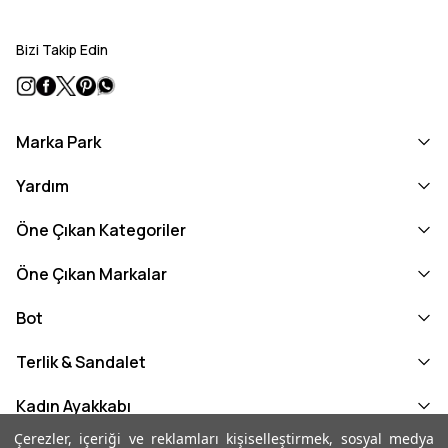
Bizi Takip Edin
Marka Park
Yardım
Öne Çıkan Kategoriler
Öne Çıkan Markalar
Bot
Terlik & Sandalet
Kadın Ayakkabı
Çerezler, içeriği ve reklamları kişiselleştirmek, sosyal medya