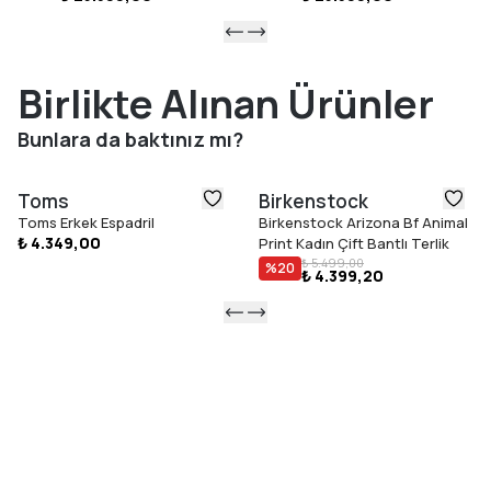
Birlikte Alınan Ürünler
Bunlara da baktınız mı?
Toms
Birkenstock
Toms Erkek Espadril
Birkenstock Arizona Bf Animal
₺ 4.349,00
Print Kadın Çift Bantlı Terlik
₺ 5.499,00
%
20
₺ 4.399,20