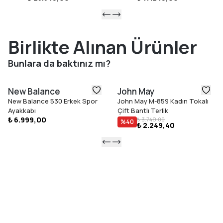
Birlikte Alınan Ürünler
Bunlara da baktınız mı?
New Balance
John May
New Balance 530 Erkek Spor
John May M-859 Kadın Tokalı
Ayakkabı
Çift Bantlı Terlik
₺ 6.999,00
₺ 3.749,00
%
40
₺ 2.249,40