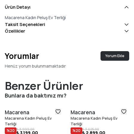
Ürün Detayı
Macarena Kadın Peluş Ev Terliği
Taksit Seçenekleri
Özellikler
Yorumlar
Yorum Ekle
Henüz yorum bulunmamaktadır
Benzer Ürünler
Bunlara da baktınız mı?
Macarena
Macarena
Macarena Kadın Peluş Ev
Macarena Kadın Peluş Ev
Terliği
Terliği
₺ 3.999,00
₺ 3.625,00
%
20
%
20
₺ 3.199,00
₺ 2.899,00