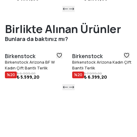
Birlikte Alınan Ürünler
Bunlara da baktınız mı?
Birkenstock
Birkenstock
Birkenstock Arizona BF W
Birkenstock Arizona Kadın Çift
Kadın Çift Bantlı Terlik
Bantlı Terlik
₺ 6.999,00
₺ 7.999,00
%
20
%
20
₺ 5.599,20
₺ 6.399,20