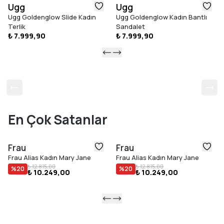
Ugg
Ugg
Ugg Goldenglow Slide Kadın
Ugg Goldenglow Kadın Bantlı
Terlik
Sandalet
₺ 7.999,90
₺ 7.999,90
En Çok Satanlar
Frau
Frau
Frau Alias Kadın Mary Jane
Frau Alias Kadın Mary Jane
₺ 12.815,00
₺ 12.815,00
%
20
%
20
₺ 10.249,00
₺ 10.249,00