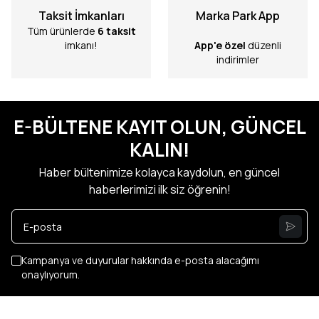
Taksit İmkanları
Marka Park App
Tüm ürünlerde
6 taksit
imkanı!
App'e özel
düzenli
indirimler
E-BÜLTENE KAYIT OLUN, GÜNCEL
KALIN!
Haber bültenimize kolayca kaydolun, en güncel
haberlerimizi ilk siz öğrenin!
Kampanya ve duyurular hakkında e-posta alacağımı
onaylıyorum.