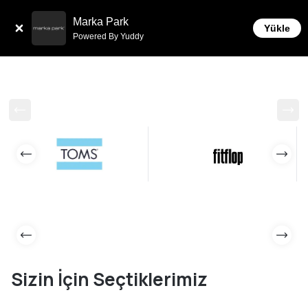
Sepette 10.000 ₺ ve üzeri Ücretsiz Kargo!
Marka Park
Yükle
Powered By Yuddy
Sizin İçin Seçtiklerimiz