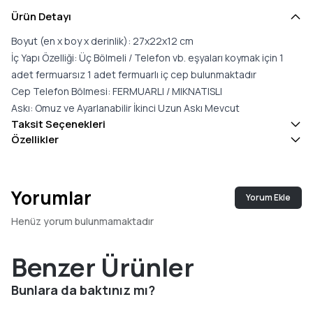
Ürün Detayı
Boyut (en x boy x derinlik): 27x22x12 cm
İç Yapı Özelliği: Üç Bölmeli / Telefon vb. eşyaları koymak için 1
adet fermuarsız 1 adet fermuarlı iç cep bulunmaktadır
Cep Telefon Bölmesi: FERMUARLI / MIKNATISLI
Askı: Omuz ve Ayarlanabilir İkinci Uzun Askı Mevcut
Taksit Seçenekleri
Özellikler
Yorumlar
Yorum Ekle
Henüz yorum bulunmamaktadır
Benzer Ürünler
Bunlara da baktınız mı?