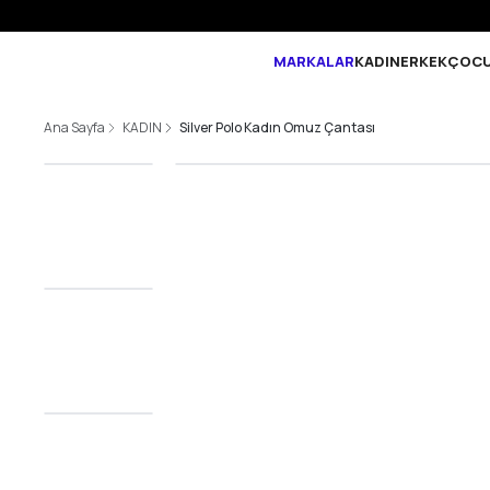
MARKALAR
KADIN
ERKEK
ÇOC
Ana Sayfa
KADIN
Silver Polo Kadın Omuz Çantası