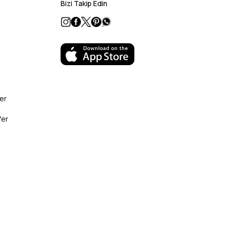
Bizi Takip Edin
er
fer