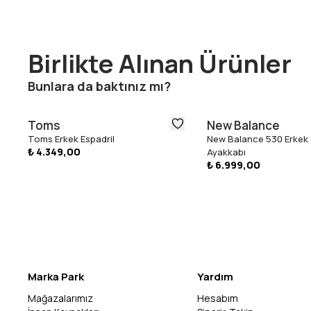
Birlikte Alınan Ürünler
Bunlara da baktınız mı?
Toms
New Balance
Toms Erkek Espadril
New Balance 530 Erkek
₺ 4.349,00
Ayakkabı
₺ 6.999,00
Marka Park
Yardım
Mağazalarımız
Hesabım