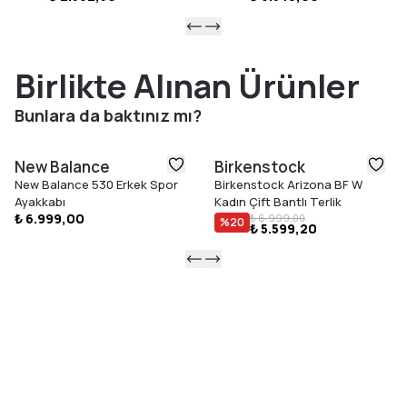
Birlikte Alınan Ürünler
Bunlara da baktınız mı?
New Balance
Birkenstock
New Balance 530 Erkek Spor
Birkenstock Arizona BF W
Ayakkabı
Kadın Çift Bantlı Terlik
₺ 6.999,00
₺ 6.999,00
%
20
₺ 5.599,20