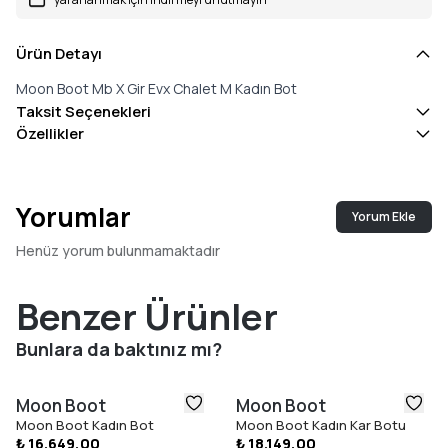
Ürün Detayı
Moon Boot Mb X Gir Evx Chalet M Kadın Bot
Taksit Seçenekleri
Özellikler
Yorumlar
Yorum Ekle
Henüz yorum bulunmamaktadır
Benzer Ürünler
Bunlara da baktınız mı?
Moon Boot
Moon Boot
Moon Boot Kadın Bot
Moon Boot Kadın Kar Botu
₺ 16.649,00
₺ 18.149,00