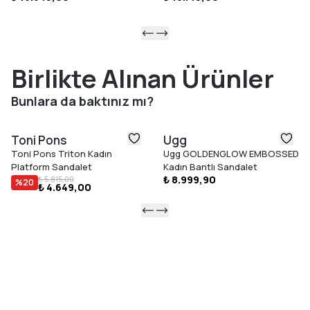
Birlikte Alınan Ürünler
Bunlara da baktınız mı?
Toni Pons
Ugg
Toni Pons Triton Kadın
Ugg GOLDENGLOW EMBOSSED
Platform Sandalet
Kadın Bantlı Sandalet
₺ 8.999,90
₺ 5.815,00
%
20
₺ 4.649,00