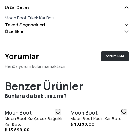
Ürün Detayı
Moon Boot Erkek Kar Botu
Taksit Seçenekleri
Özellikler
Yorumlar
Yorum Ekle
Henüz yorum bulunmamaktadır
Benzer Ürünler
Bunlara da baktınız mı?
Moon Boot
Moon Boot
Moon Boot Kız Çocuk Bağcıklı
Moon Boot Kadın Kar Botu
₺ 18.199,00
Kar Botu
₺ 13.899,00