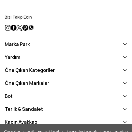
Bizi Takip Edin
Marka Park
Yardım
Öne Çıkan Kategoriler
Öne Çıkan Markalar
Bot
Terlik & Sandalet
Kadın Ayakkabı
Çerezler, içeriği ve reklamları kişiselleştirmek, sosyal medya