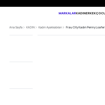
MARKALAR
KADIN
ERKEK
ÇOC
Ana Sayfa
KADIN
Kadın Ayakkabıları
Frau City Kadın Penny Loafer