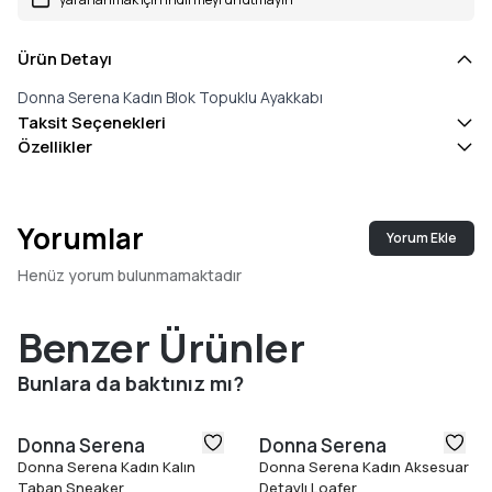
Ürün Detayı
Donna Serena Kadın Blok Topuklu Ayakkabı
Taksit Seçenekleri
Özellikler
Yorumlar
Yorum Ekle
Henüz yorum bulunmamaktadır
Benzer Ürünler
Bunlara da baktınız mı?
Donna Serena
Donna Serena
Donna Serena Kadın Kalın
Donna Serena Kadın Aksesuar
Taban Sneaker
Detaylı Loafer